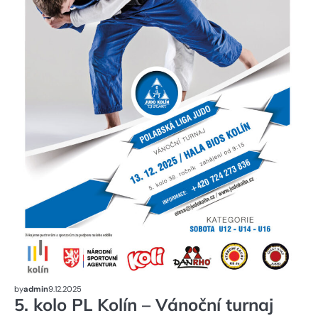
by
admin
9.12.2025
5. kolo PL Kolín – Vánoční turnaj